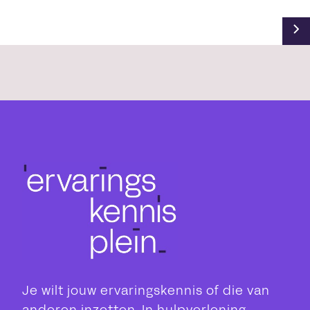
Je wilt jouw ervaringskennis of die van