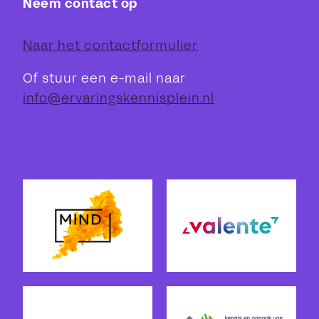
Neem contact op
Naar het contactformulier
Of stuur een e-mail naar
info@ervaringskennisplein.nl